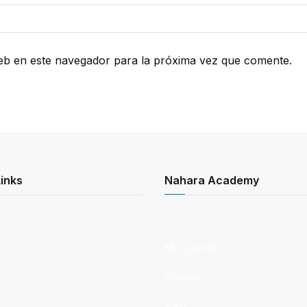
eb en este navegador para la próxima vez que comente.
inks
Nahara Academy
Mi Cuenta
Cursos
Salir