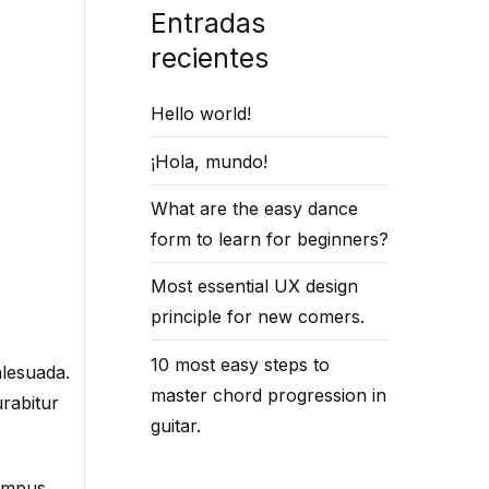
Entradas
recientes
Hello world!
¡Hola, mundo!
What are the easy dance
form to learn for beginners?
Most essential UX design
principle for new comers.
10 most easy steps to
alesuada.
master chord progression in
urabitur
guitar.
tempus