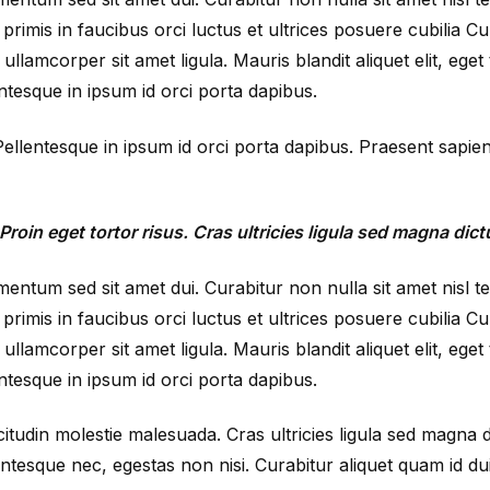
is
primis in faucibus orci luctus et ultrices posuere cubilia Cu
it
llamcorper sit amet ligula. Mauris blandit aliquet elit, eget 
used
entesque in ipsum id orci porta dapibus.
for?
 Pellentesque in ipsum id orci porta dapibus. Praesent sapie
Proin eget tortor risus. Cras ultricies ligula sed magna dic
entum sed sit amet dui. Curabitur non nulla sit amet nisl 
primis in faucibus orci luctus et ultrices posuere cubilia Cu
llamcorper sit amet ligula. Mauris blandit aliquet elit, eget 
entesque in ipsum id orci porta dapibus.
citudin molestie malesuada. Cras ultricies ligula sed magna 
entesque nec, egestas non nisi. Curabitur aliquet quam id d