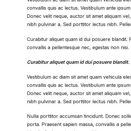
convallis quis ac lectus. Vestibulum ante ipsum 
Donec velit neque, auctor sit amet aliquam vel, u
nibh pulvinar a. Sed porttitor lectus nibh. Pell
Curabitur aliquet quam id dui posuere blandit.
convallis a pellentesque nec, egestas non nisi.
Curabitur aliquet quam id dui posuere blandit. 
Vestibulum ac diam sit amet quam vehicula elem
convallis quis ac lectus. Vestibulum ante ipsum 
Donec velit neque, auctor sit amet aliquam vel, u
nibh pulvinar a. Sed porttitor lectus nibh. Pell
Nulla porttitor accumsan tincidunt. Donec solli
porta. Praesent sapien massa, convallis a pell