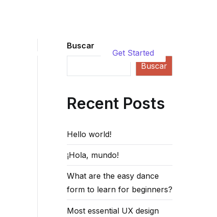
Buscar
log
Contact
Account
Get Started
Buscar
Recent Posts
Hello world!
¡Hola, mundo!
What are the easy dance
form to learn for beginners?
Most essential UX design