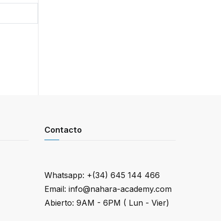
Contacto
Whatsapp: +(34) 645 144 466
Email: info@nahara-academy.com
Abierto: 9AM - 6PM ( Lun - Vier)