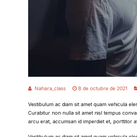
Nahara_class
8 de octubre de 2021
Vestibulum ac diam sit amet quam vehicula el
Curabitur non nulla sit amet nisl tempus conval
arcu erat, accumsan id imperdiet et, porttitor a
Vestibulum ac diam sit amet quam vehicula elem